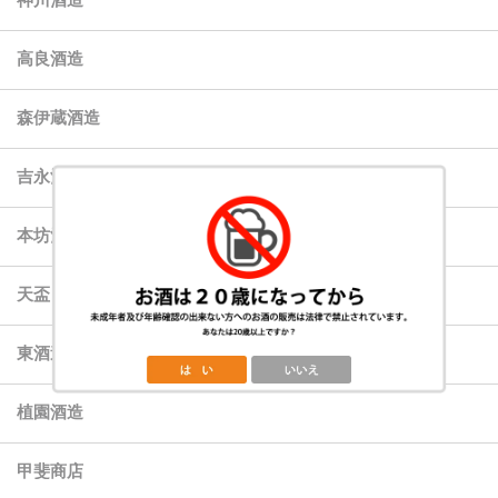
高良酒造
森伊蔵酒造
吉永酒造（有）
本坊酒造
天盃
東酒造
植園酒造
甲斐商店