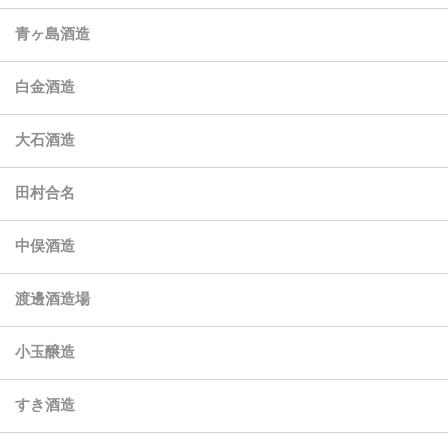
青ヶ島酒造
白金酒造
大石酒造
田村合名
中俣酒造
渡邊酒造場
小玉醸造
すき酒造