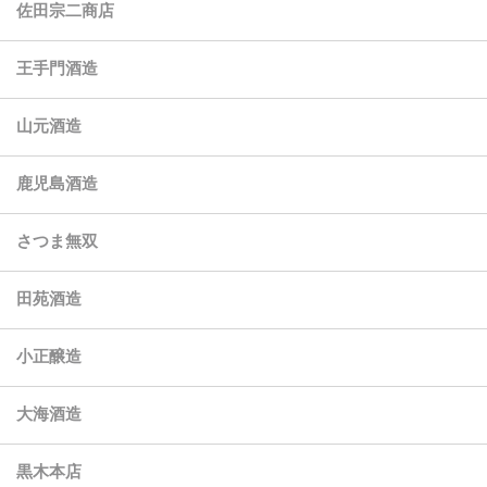
佐田宗二商店
王手門酒造
山元酒造
鹿児島酒造
さつま無双
田苑酒造
小正醸造
大海酒造
黒木本店