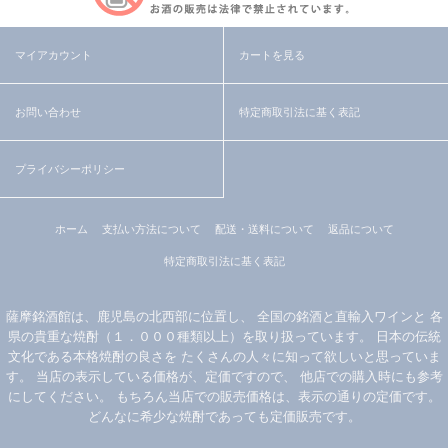
マイアカウント
カートを見る
お問い合わせ
特定商取引法に基く表記
プライバシーポリシー
ホーム
支払い方法について
配送・送料について
返品について
特定商取引法に基く表記
薩摩銘酒館は、鹿児島の北西部に位置し、 全国の銘酒と直輸入ワインと 各
県の貴重な焼酎（１．０００種類以上）を取り扱っています。 日本の伝統
文化である本格焼酎の良さを たくさんの人々に知って欲しいと思っていま
す。 当店の表示している価格が、定価ですので、 他店での購入時にも参考
にしてください。 もちろん当店での販売価格は、表示の通りの定価です。
どんなに希少な焼酎であっても定価販売です。