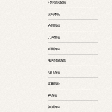
祁答院蒸留所
宮崎本店
合同酒精
八海醸造
町田酒造
奄美開運酒造
朝日酒造
富田酒造
神酒造
神川酒造