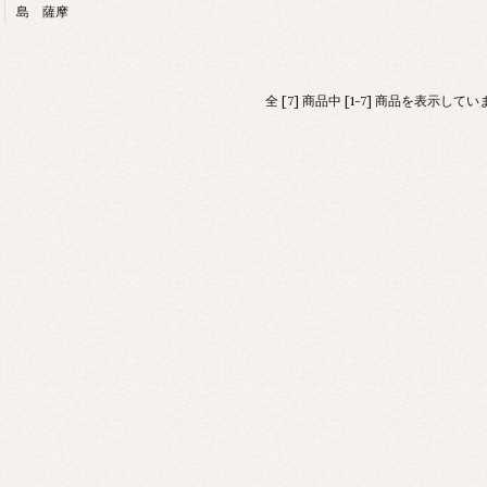
島 薩摩
全 [7] 商品中 [1-7] 商品を表示してい