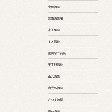
中俣酒造
渡邊酒造場
小玉醸造
すき酒造
佐田宗二商店
王手門酒造
山元酒造
鹿児島酒造
さつま無双
田苑酒造