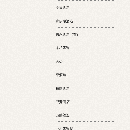
高良酒造
森伊蔵酒造
吉永酒造（有）
本坊酒造
天盃
東酒造
植園酒造
甲斐商店
万膳酒造
中村酒造場