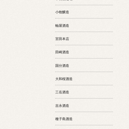
小牧醸造
軸屋酒造
宮田本店
田崎酒造
国分酒造
大和桜酒造
三岳酒造
吉永酒造
種子島酒造