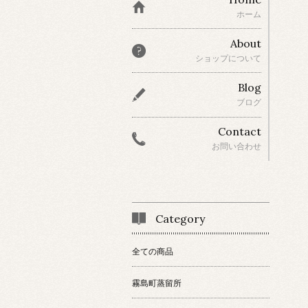
ホーム
About
ショップについて
Blog
ブログ
Contact
お問い合わせ
Category
全ての商品
霧島町蒸留所