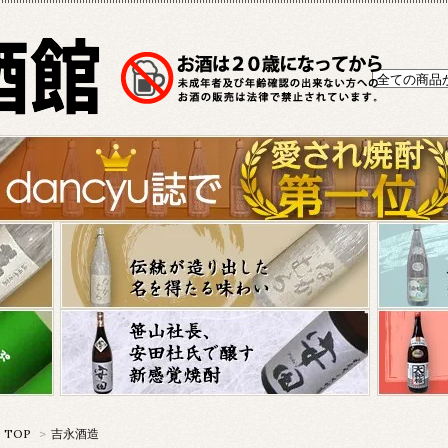
TOP
>
吉永酒造