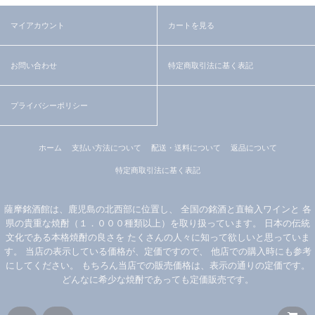
マイアカウント
カートを見る
お問い合わせ
特定商取引法に基く表記
プライバシーポリシー
ホーム
支払い方法について
配送・送料について
返品について
特定商取引法に基く表記
薩摩銘酒館は、鹿児島の北西部に位置し、 全国の銘酒と直輸入ワインと 各
県の貴重な焼酎（１．０００種類以上）を取り扱っています。 日本の伝統
文化である本格焼酎の良さを たくさんの人々に知って欲しいと思っていま
す。 当店の表示している価格が、定価ですので、 他店での購入時にも参考
にしてください。 もちろん当店での販売価格は、表示の通りの定価です。
どんなに希少な焼酎であっても定価販売です。