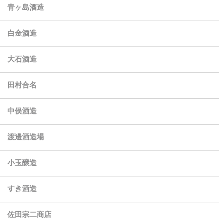
青ヶ島酒造
白金酒造
大石酒造
田村合名
中俣酒造
渡邊酒造場
小玉醸造
すき酒造
佐田宗二商店