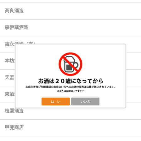
高良酒造
森伊蔵酒造
吉永酒造（有）
本坊酒造
天盃
東酒造
植園酒造
甲斐商店