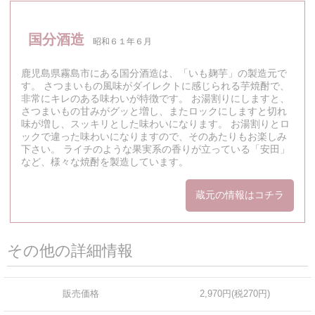
国分酒造
昭和６１年６月
鹿児島県霧島市にある国分酒造は、「いも麹芋」の製造元で
す。 さつまいもの風味がダイレクトに感じられる芋焼酎で、
非常にキレのある味わいが特徴です。 お湯割りにしますと、
さつまいもの甘みがグッと増し、またロックにしますと切れ
味が増し、スッキリとした味わいになります。 お湯割りとロ
ックで違った味わいになりますので、そのあたりもお楽しみ
下さい。 ライチのような果実系の香りが立っている「安田」
など、様々な焼酎を製造しています。
蔵元の情報はコチラ
その他の詳細情報
販売価格
2,970円(税270円)