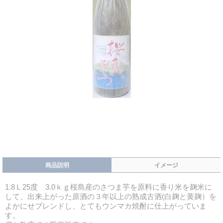
商品説明
イメージ
1.8Ｌ25度 3.0ｋｇ桜島産のさつま芋を原料に香り米を麹米に
して、出来上がった原酒の３年以上の熟成古酒(白麹と黄麹）を
よかにせブレンドし、とてもウンマカ焼酎に仕上がっていま
す。