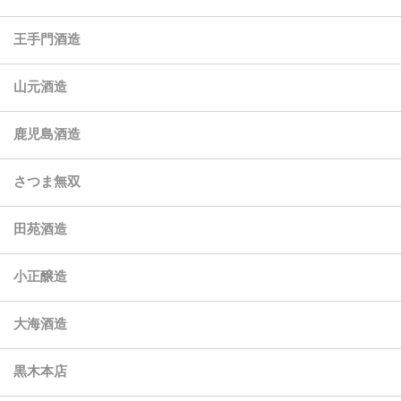
王手門酒造
山元酒造
鹿児島酒造
さつま無双
田苑酒造
小正醸造
大海酒造
黒木本店