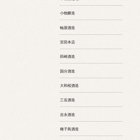
小牧醸造
軸屋酒造
宮田本店
田崎酒造
国分酒造
大和桜酒造
三岳酒造
吉永酒造
種子島酒造