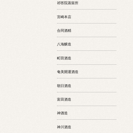
祁答院蒸留所
宮崎本店
合同酒精
八海醸造
町田酒造
奄美開運酒造
朝日酒造
富田酒造
神酒造
神川酒造