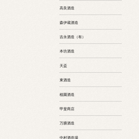
高良酒造
森伊蔵酒造
吉永酒造（有）
本坊酒造
天盃
東酒造
植園酒造
甲斐商店
万膳酒造
中村酒造場