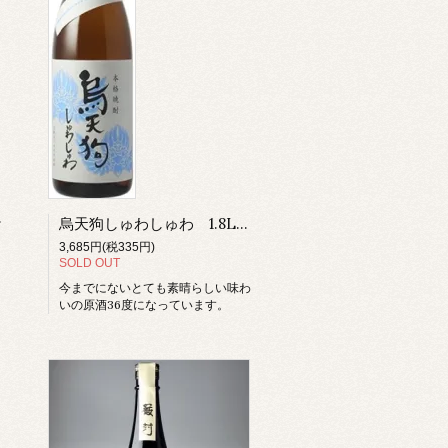
摩 芋焼酎
烏天狗しゅわしゅわ 1.8L 原酒
3,685円(税335円)
SOLD OUT
今までにないとても素晴らしい味わ
いの原酒36度になっています。