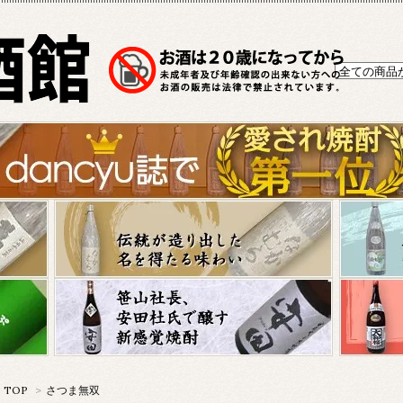
TOP
>
さつま無双