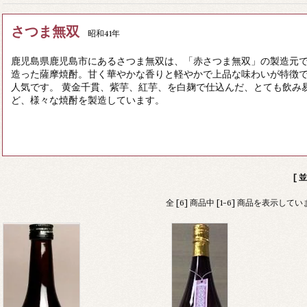
さつま無双
昭和41年
鹿児島県鹿児島市にあるさつま無双は、「赤さつま無双」の製造元で
造った薩摩焼酎。甘く華やかな香りと軽やかで上品な味わいが特徴で
人気です。 黄金千貫、紫芋、紅芋、を白麹で仕込んだ、とても飲み
ど、様々な焼酎を製造しています。
[ 
全 [6] 商品中 [1-6] 商品を表示して