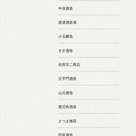
中俣酒造
渡邊酒造場
小玉醸造
すき酒造
佐田宗二商店
王手門酒造
山元酒造
鹿児島酒造
さつま無双
田苑酒造