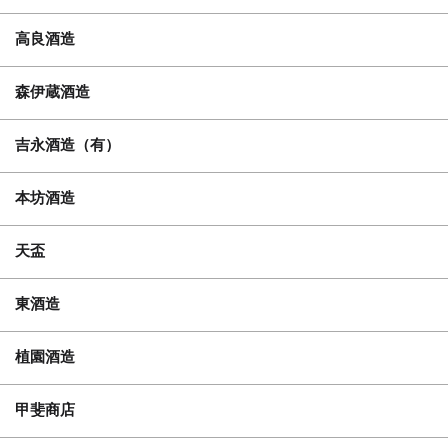
高良酒造
森伊蔵酒造
吉永酒造（有）
本坊酒造
天盃
東酒造
植園酒造
甲斐商店