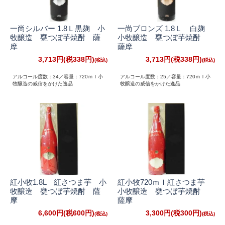
一尚シルバー 1.8Ｌ黒麹 小
一尚ブロンズ 1.8Ｌ 白麹
牧醸造 甕つぼ芋焼酎 薩
小牧醸造 甕つぼ芋焼酎
摩
薩摩
3,713円(税338円)
3,713円(税338円)
アルコール度数：34／容量：720ｍｌ小
アルコール度数：25／容量：720ｍｌ小
牧醸造の威信をかけた逸品
牧醸造の威信をかけた逸品
紅小牧1.8L 紅さつま芋 小
紅小牧720ｍｌ紅さつま芋
牧醸造 甕つぼ芋焼酎 薩
小牧醸造 甕つぼ芋焼酎
摩
薩摩
6,600円(税600円)
3,300円(税300円)