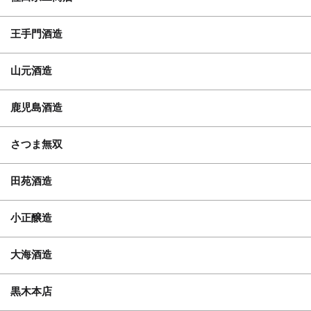
王手門酒造
山元酒造
鹿児島酒造
さつま無双
田苑酒造
小正醸造
大海酒造
黒木本店