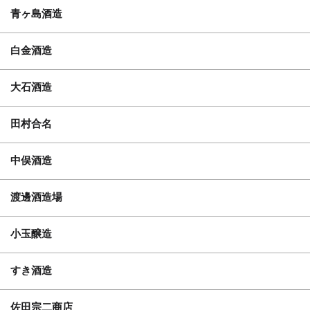
青ヶ島酒造
白金酒造
大石酒造
田村合名
中俣酒造
渡邊酒造場
小玉醸造
すき酒造
佐田宗二商店