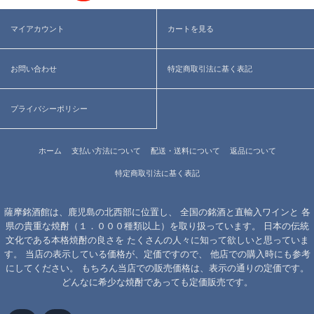
マイアカウント
カートを見る
お問い合わせ
特定商取引法に基く表記
プライバシーポリシー
ホーム
支払い方法について
配送・送料について
返品について
特定商取引法に基く表記
薩摩銘酒館は、鹿児島の北西部に位置し、 全国の銘酒と直輸入ワインと 各
県の貴重な焼酎（１．０００種類以上）を取り扱っています。 日本の伝統
文化である本格焼酎の良さを たくさんの人々に知って欲しいと思っていま
す。 当店の表示している価格が、定価ですので、 他店での購入時にも参考
にしてください。 もちろん当店での販売価格は、表示の通りの定価です。
どんなに希少な焼酎であっても定価販売です。