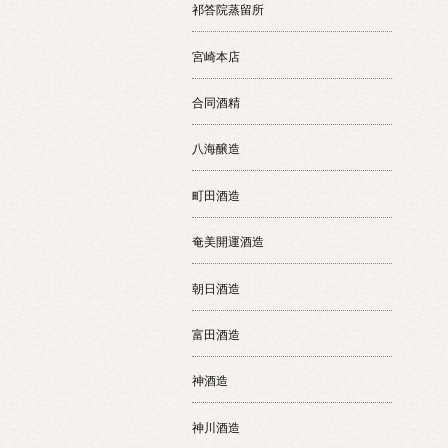
祁答院蒸留所
宮崎本店
合同酒精
八海醸造
町田酒造
奄美開運酒造
朝日酒造
富田酒造
神酒造
神川酒造