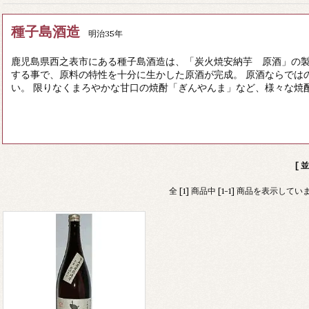
種子島酒造
明治35年
鹿児島県西之表市にある種子島酒造は、「炭火焼安納芋 原酒」の製
する事で、原料の特性を十分に生かした原酒が完成。 原酒ならでは
い。 限りなくまろやかな甘口の焼酎「ぎんやんま」など、様々な焼
[ 
全 [1] 商品中 [1-1] 商品を表示してい