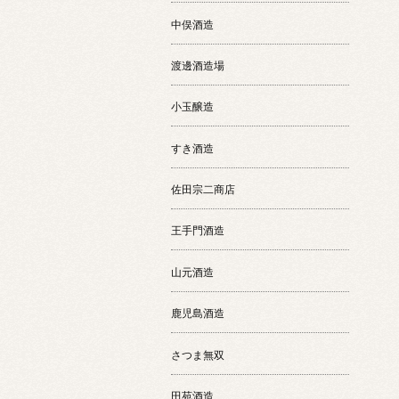
中俣酒造
渡邊酒造場
小玉醸造
すき酒造
佐田宗二商店
王手門酒造
山元酒造
鹿児島酒造
さつま無双
田苑酒造