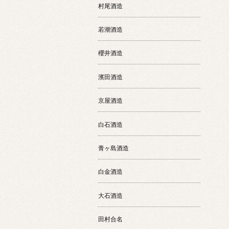
村尾酒造
若潮酒造
櫻井酒造
濱田酒造
京屋酒造
白石酒造
青ヶ島酒造
白金酒造
大石酒造
田村合名