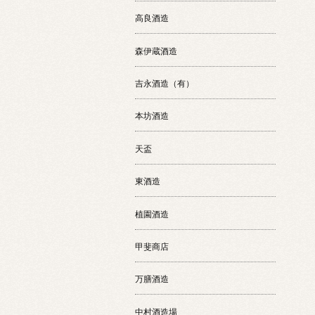
高良酒造
森伊蔵酒造
吉永酒造（有）
本坊酒造
天盃
東酒造
植園酒造
甲斐商店
万膳酒造
中村酒造場