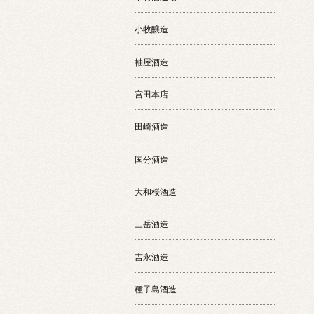
小牧醸造
軸屋酒造
宮田本店
田崎酒造
国分酒造
大和桜酒造
三岳酒造
吉永酒造
種子島酒造