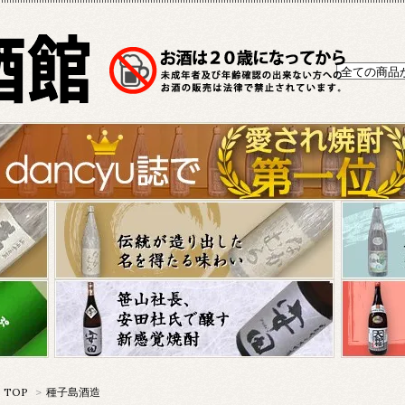
TOP
>
種子島酒造