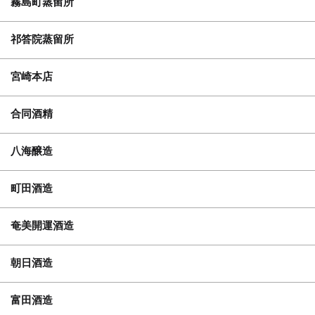
霧島町蒸留所
祁答院蒸留所
宮崎本店
合同酒精
八海醸造
町田酒造
奄美開運酒造
朝日酒造
富田酒造