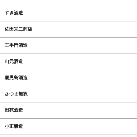
すき酒造
佐田宗二商店
王手門酒造
山元酒造
鹿児島酒造
さつま無双
田苑酒造
小正醸造