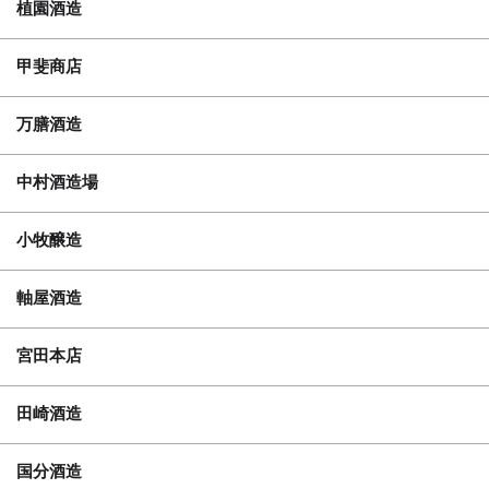
植園酒造
甲斐商店
万膳酒造
中村酒造場
小牧醸造
軸屋酒造
宮田本店
田崎酒造
国分酒造