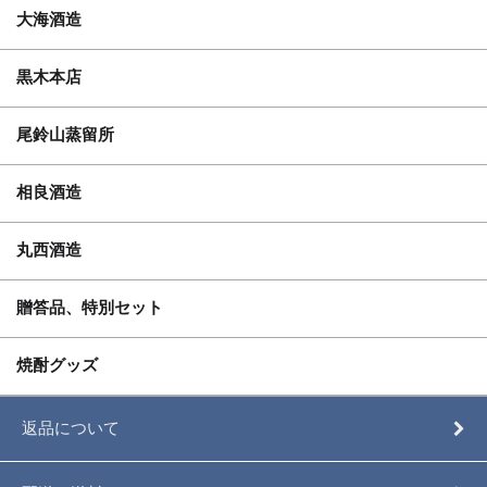
大海酒造
黒木本店
尾鈴山蒸留所
相良酒造
丸西酒造
贈答品、特別セット
焼酎グッズ
返品について