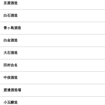
京屋酒造
白石酒造
青ヶ島酒造
白金酒造
大石酒造
田村合名
中俣酒造
渡邊酒造場
小玉醸造