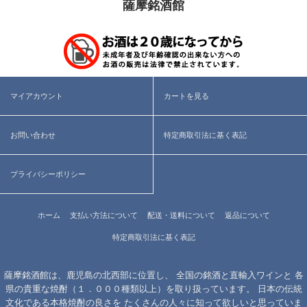
薩摩銘酒館
マイアカウント
カートを見る
お問い合わせ
特定商取引法に基く表記
プライバシーポリシー
ホーム
支払い方法について
配送・送料について
返品について
特定商取引法に基く表記
薩摩銘酒館は、鹿児島の北西部に位置し、 全国の銘酒と直輸入ワインと 各
県の貴重な焼酎（１．０００種類以上）を取り扱っています。 日本の伝統
文化である本格焼酎の良さを たくさんの人々に知って欲しいと思っていま