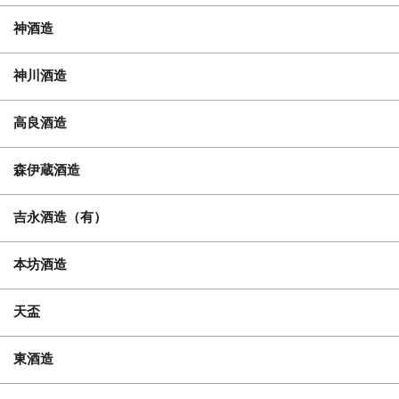
神酒造
神川酒造
高良酒造
森伊蔵酒造
吉永酒造（有）
本坊酒造
天盃
東酒造