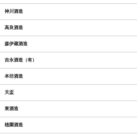
神川酒造
高良酒造
森伊蔵酒造
吉永酒造（有）
本坊酒造
天盃
東酒造
植園酒造