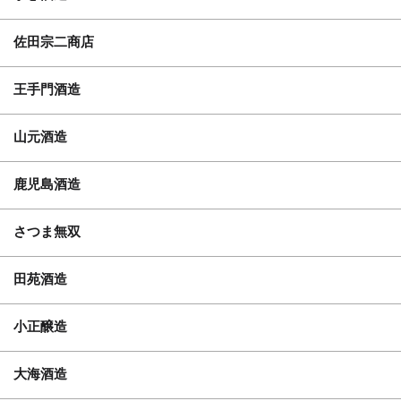
佐田宗二商店
王手門酒造
山元酒造
鹿児島酒造
さつま無双
田苑酒造
小正醸造
大海酒造