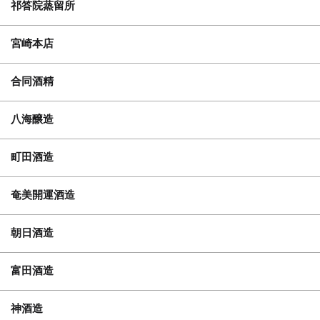
祁答院蒸留所
宮崎本店
合同酒精
八海醸造
町田酒造
奄美開運酒造
朝日酒造
富田酒造
神酒造