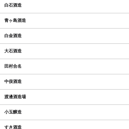
白石酒造
青ヶ島酒造
白金酒造
大石酒造
田村合名
中俣酒造
渡邊酒造場
小玉醸造
すき酒造