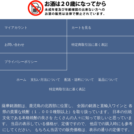
マイアカウント
カートを見る
お問い合わせ
特定商取引法に基く表記
プライバシーポリシー
ホーム
支払い方法について
配送・送料について
返品について
特定商取引法に基く表記
薩摩銘酒館は、鹿児島の北西部に位置し、 全国の銘酒と直輸入ワインと 各
県の貴重な焼酎（１．０００種類以上）を取り扱っています。 日本の伝統
文化である本格焼酎の良さを たくさんの人々に知って欲しいと思っていま
す。 当店の表示している価格が、定価ですので、 他店での購入時にも参考
にしてください。 もちろん当店での販売価格は、表示の通りの定価です。